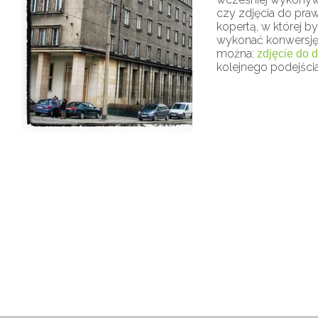
czy zdjęcia do praw
kopertą, w której b
wykonać konwersję
można:
zdjęcie do
kolejnego podejścia